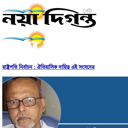
রাষ্ট্রপতি নির্বাচন : ঐতিহাসিক দায়িত্ব এই সংসদের