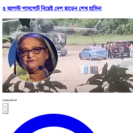
৫ আগস্ট পাসপোর্ট নিয়েই দেশ ছাড়েন শেখ হাসিনা