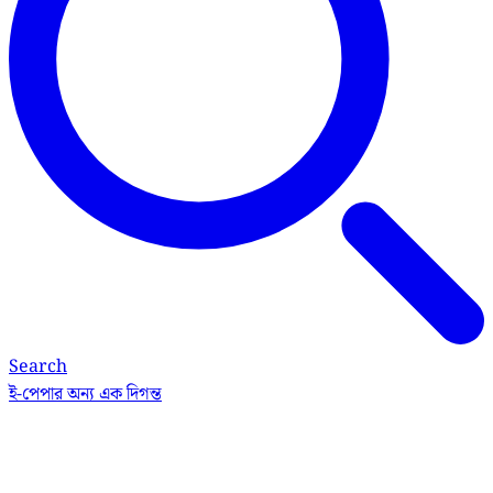
Search
ই-পেপার
অন্য এক দিগন্ত