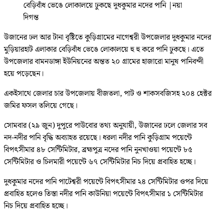
বেড়িবাঁধ ভেঙে লোকালয়ে ঢুকছে দুধকুমার নদের পানি
|
নয়া
দিগন্ত
উজানের ঢল আর টানা বৃষ্টিতে কুড়িগ্রামের নাগেশ্বরী উপজেলার দুধকুমার নদের
মুড়িয়ারহাট এলাকার বেড়িবাঁধ ভেঙে লোকালয়ে হু হু করে পানি ঢুকছে। এতে
উপজেলার বামনডাঙ্গা ইউনিয়নের অন্তত ২০ গ্রামের হাজারো মানুষ পানিবন্দী
হয়ে পড়েছেন।
একইসাথে জেলার চার উপজেলায় বীজতলা, পাট ও শাকসবজিসহ ২০৪ হেক্টর
জমির ফসল তলিয়ে গেছে।
সোমবার (২৯ জুন) দুপু‌রে পাউবোর তথ‌্য অনুযায়ী, উজানের ঢলে জেলার সব
নদ-নদীর পানি বৃদ্ধি অব্যাহত রয়েছে। ধরলা নদীর পানি কুড়িগ্রাম পয়েন্টে
বিপৎসীমার ৪৮ সেন্টিমিটার, ব্রহ্মপুত্র নদের পানি নুনখাওয়া পয়েন্টে ৮৫
সেন্টিমিটার ও চিলমারী পয়েন্টে ৬৭ সেন্টিমিটার নিচ দিয়ে প্রবাহিত হচ্ছে।
দুধকুমার নদের পানি পাটেশ্বরী পয়েন্টে বিপৎসীমার ২৪ সেন্টিমিটার ওপর দিয়ে
প্রবাহিত হলেও তিস্তা নদীর পানি কাউনিয়া পয়েন্টে বিপৎসীমার ১ সেন্টিমিটার
নিচ দিয়ে প্রবাহিত হচ্ছে।