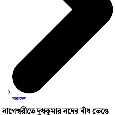
সারাদেশ
নাগেশ্বরীতে দুধকুমার নদের বাঁধ ভেঙে