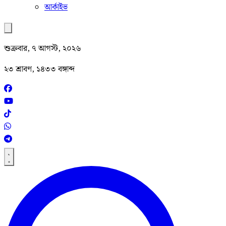
আর্কাইভ
শুক্রবার, ৭ আগস্ট, ২০২৬
২৩ শ্রাবণ, ১৪৩৩ বঙ্গাব্দ