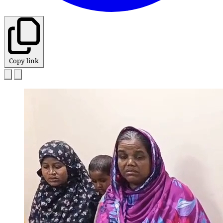
Copy link