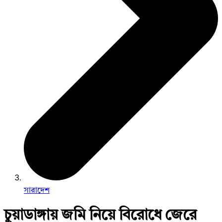
সারাদেশ
চুয়াডাঙ্গায় জমি নিয়ে বিরোধে জেরে