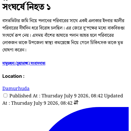
সংঘর্ষে নিহত ১
বসতভিটার জমি নিয়ে পলানের পরিবারের সাথে একই এলাকার ইদবার আলীর
পরিবারের দীর্ঘদিন ধরে বিরোধ চলছিল। এর জেরে দু’পক্ষের মধ্যে বাকবিতণ্ডা
সংঘর্ষে রূপ নেয়। এসময় বাঁশের আঘাতে পলান আহত হলে পরিবারের
লোকজন তাকে উপজেলা স্বাস্থ্য কমপ্লেক্সে নিয়ে গেলে চিকিৎসক তাকে মৃত
ঘোষণা করেন।
দামুড়হুদা (চুয়াডাঙ্গা) সংবাদদাতা
Location :
Damurhuda
Published At : Thursday July 9 2026, 08:42
Updated
At : Thursday July 9 2026, 08:42