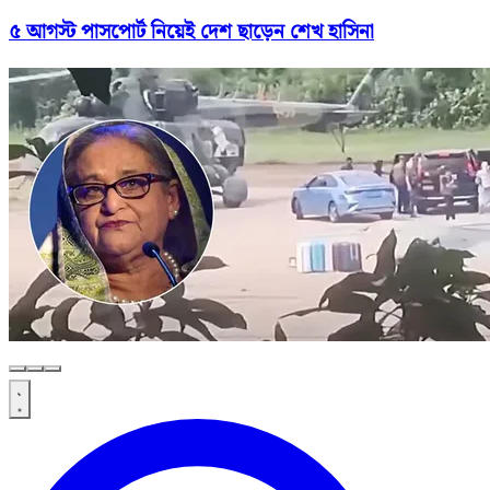
৫ আগস্ট পাসপোর্ট নিয়েই দেশ ছাড়েন শেখ হাসিনা