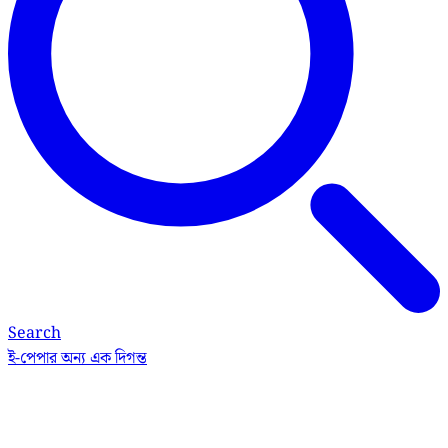
Search
ই-পেপার
অন্য এক দিগন্ত