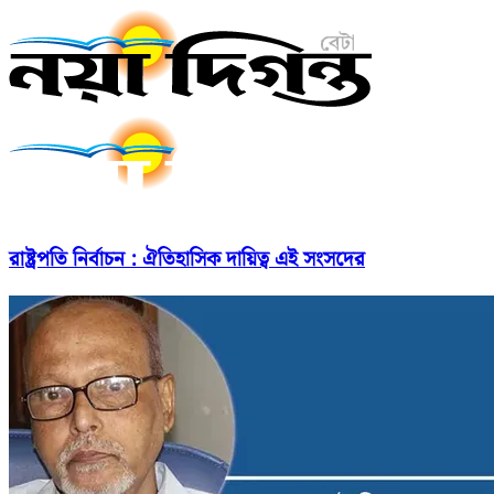
রাষ্ট্রপতি নির্বাচন : ঐতিহাসিক দায়িত্ব এই সংসদের