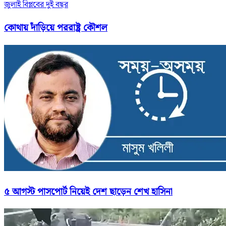
জুলাই বিপ্লবের দুই বছর
কোথায় দাঁড়িয়ে পররাষ্ট্র কৌশল
৫ আগস্ট পাসপোর্ট নিয়েই দেশ ছাড়েন শেখ হাসিনা