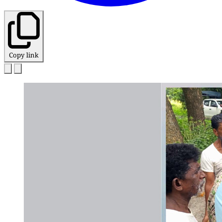
Copy link