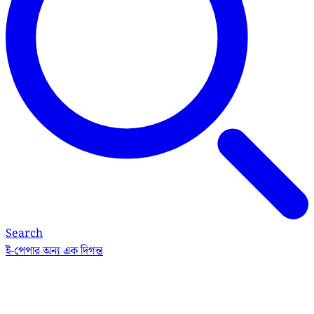
Search
ই-পেপার
অন্য এক দিগন্ত