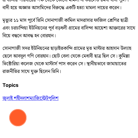
এ ঘটনায় পরিবারের পক্ষ থেকে কোনো মামলা না করলেও রমনা থানা পুলিশ
বাদী হয়ে অজ্ঞাত আসামিদের বিরুদ্ধে একটি হত্যা মামলা দায়ের করেন।
মৃত্যুর ১১ মাস পূর্বে তিনি সোনাগাজী কামিল মাদরাসার ফাজিল শ্রেণির ছাত্রী
এবং চরচান্দিয়া ইউনিয়নের পূর্ব বড়ধলী গ্রামের বাসিন্দা আয়েশা আক্তারের সাথে
বিয়ে বন্ধনে আবদ্ধ হন বোরহান।
সোনাগাজী সদর ইউনিয়নের ছাড়াইতকান্দি গ্রামের মৃত মাস্টার আহসান উল্যাহ
ছেলে আবদুল গণি বোরহান। ছোট বেলা থেকে মেধাবী ছাত্র ছিল সে। কুমিল্লা
ভিক্টোরিয়া কলেজ থেকে মাস্টার্স পাস করেন সে। স্থানীয়ভাবে জামায়াতের
রাজনীতির সাথে যুক্ত ছিলেন তিনি।
Topics
জুলাই শহীদ
লাশ
ম্যাজিস্ট্রেট
পুলিশ