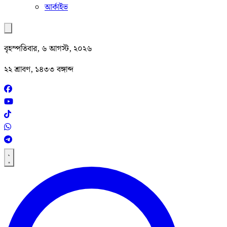
আর্কাইভ
বৃহস্পতিবার, ৬ আগস্ট, ২০২৬
২২ শ্রাবণ, ১৪৩৩ বঙ্গাব্দ