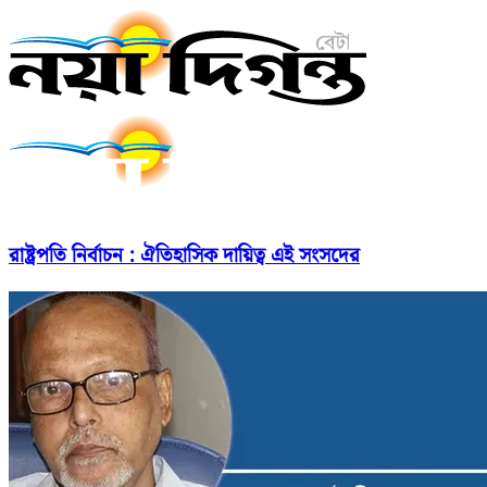
রাষ্ট্রপতি নির্বাচন : ঐতিহাসিক দায়িত্ব এই সংসদের