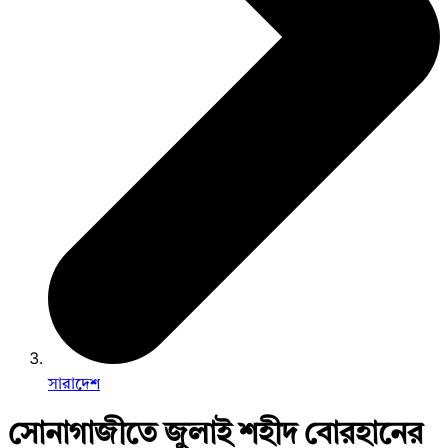
সারাদেশ
সোনাগাজীতে জুলাই শহীদ বোরহানের