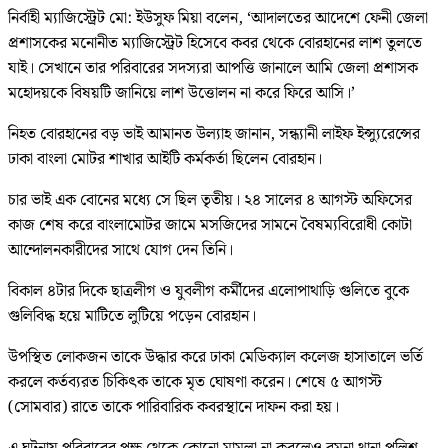
নির্বাহী ম্যাজিস্ট্রেট মো: ইউসুফ মিয়া বলেন, ‘আদালতের আদেশে ফেনী জেলা
প্রশাসকের মনোনীত ম্যাজিস্ট্রেট হিসেবে কবর থেকে বোরহানের লাশ তুলতে
যাই। সেখানে তার পরিবারের সদস্যরা আপত্তি জানালে আমি জেলা প্রশাসক
মহোদয়কে বিষয়টি জানিয়ে লাশ উত্তোলন না করে ফিরে আসি।’
নিহত বোরহানের বড় ভাই আমানত উল্যাহ জানান, সন্ধ্যানী লাইফ ইন্স্যুরেন্সের
ঢাকা বাংলা মোটর শাখার আইটি কর্মকর্তা ছিলেন বোরহান।
চার ভাই এক বোনের মধ্যে সে ছিল তৃতীয়। ২৪ সালের ৪ আগস্ট অফিসের
কাজ শেষ করে বাংলামোটর জামে মসজিদের সামনে বৈষম্যবিরোধী কোটা
আন্দোলনকারীদের সাথে যোগ দেন তিনি।
বিকাল ৪টার দিকে ছাত্রলীগ ও যুবলীগ কর্মীদের এলোপাথাড়ি গুলিতে বুকে
গুলিবিদ্ধ হয়ে মাটিতে লুটিয়ে পড়েন বোরহান।
উপস্থিত লোকজন তাকে উদ্ধার করে ঢাকা মেডিক্যাল কলেজ হাসাতালে ভর্তি
করলে কর্তব্যরত চিকিৎক তাকে মৃত ঘোষণা করেন। শেষে ৫ আগস্ট
(সোমবার) রাতে তাকে পারিবারিক কবরস্থানে দাফন করা হয়।