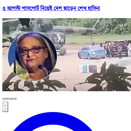
৫ আগস্ট পাসপোর্ট নিয়েই দেশ ছাড়েন শেখ হাসিনা