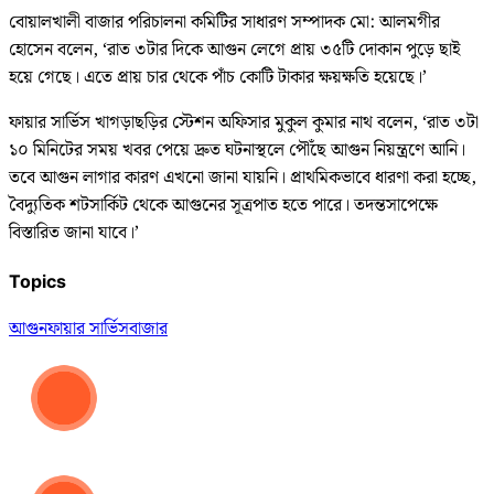
বোয়ালখালী বাজার পরিচালনা কমিটির সাধারণ সম্পাদক মো: আলমগীর
হোসেন বলেন, ‘রাত ৩টার দিকে আগুন লেগে প্রায় ৩৫টি দোকান পুড়ে ছাই
হয়ে গেছে। এতে প্রায় চার থেকে পাঁচ কোটি টাকার ক্ষয়ক্ষতি হয়েছে।’
ফায়ার সার্ভিস খাগড়াছড়ির স্টেশন অফিসার মুকুল কুমার নাথ বলেন, ‘রাত ৩টা
১০ মিনিটের সময় খবর পেয়ে দ্রুত ঘটনাস্থলে পৌঁছে আগুন নিয়ন্ত্রণে আনি।
তবে আগুন লাগার কারণ এখনো জানা যায়নি। প্রাথমিকভাবে ধারণা করা হচ্ছে,
বৈদ্যুতিক শটসার্কিট থেকে আগুনের সূত্রপাত হতে পারে। তদন্তসাপেক্ষে
বিস্তারিত জানা যাবে।’
Topics
আগুন
ফায়ার সার্ভিস
বাজার