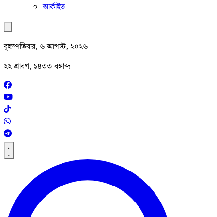
আর্কাইভ
বৃহস্পতিবার, ৬ আগস্ট, ২০২৬
২২ শ্রাবণ, ১৪৩৩ বঙ্গাব্দ