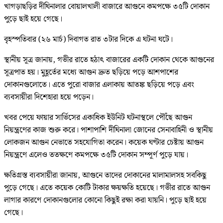
খাগড়াছড়ির দীঘিনালার বোয়ালখালী বাজারে আগুনে কমপক্ষে ৩৫টি দোকান
পুড়ে ছাই হয়ে গেছে।
বৃহস্পতিবার (২৬ মার্চ) দিবাগত রাত ৩টার দিকে এ ঘটনা ঘটে।
স্থানীয় সূত্র জানায়, গভীর রাতে হঠাৎ বাজারের একটি দোকান থেকে আগুনের
সূত্রপাত হয়। মুহূর্তের মধ্যে আগুন দ্রুত ছড়িয়ে পড়ে আশপাশের
দোকানগুলোতে। এতে পুরো বাজার এলাকায় আতঙ্ক ছড়িয়ে পড়ে এবং
ব্যবসায়ীরা দিশেহারা হয়ে পড়েন।
খবর পেয়ে ফায়ার সার্ভিসের একাধিক ইউনিট ঘটনাস্থলে পৌঁছে আগুন
নিয়ন্ত্রণের কাজ শুরু করে। পাশাপাশি দীঘিনালা জোনের সেনাবাহিনী ও স্থানীয়
লোকজন আগুন নেভাতে সহযোগিতা করেন। কয়েক ঘণ্টার চেষ্টায় আগুন
নিয়ন্ত্রণে এলেও ততক্ষণে কমপক্ষে ৩৫টি দোকান সম্পূর্ণ পুড়ে যায়।
ক্ষতিগ্রস্ত ব্যবসায়ীরা জানায়, আগুনে তাদের দোকানের মালামালসহ সবকিছু
পুড়ে গেছে। এতে কয়েক কোটি টাকার ক্ষয়ক্ষতি হয়েছে। গভীর রাতে আগুন
লাগার কারণে দোকানগুলোর কোনো কিছুই রক্ষা করা যায়নি। পুড়ে ছাই হয়ে
গেছে।