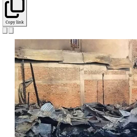
Copy link