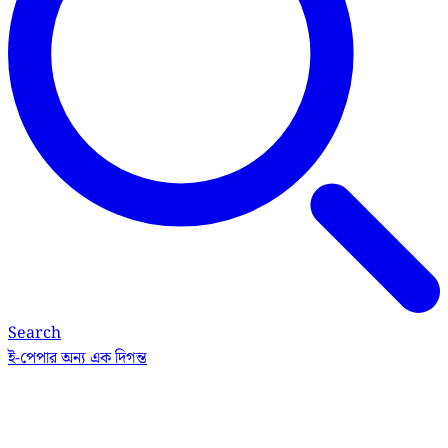
Search
ই-পেপার
অন্য এক দিগন্ত