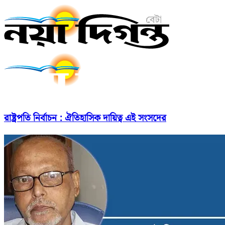
রাষ্ট্রপতি নির্বাচন : ঐতিহাসিক দায়িত্ব এই সংসদের