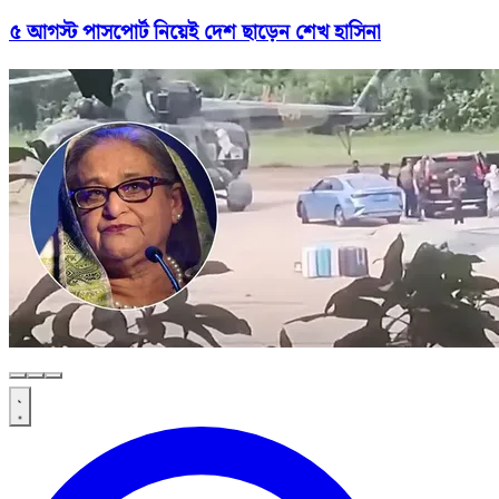
৫ আগস্ট পাসপোর্ট নিয়েই দেশ ছাড়েন শেখ হাসিনা