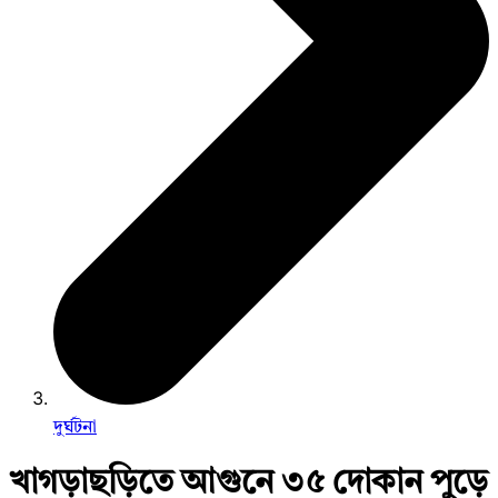
দুর্ঘটনা
খাগড়াছড়িতে আগুনে ৩৫ দোকান পুড়ে