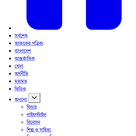
সর্বশেষ
আজকের পত্রিকা
বাংলাদেশ
আন্তর্জাতিক
খেলা
অর্থনীতি
মতামত
ভিডিও
অন্যান্য
ফিচার
লাইফস্টাইল
বিনোদন
শিল্প ও সাহিত্য