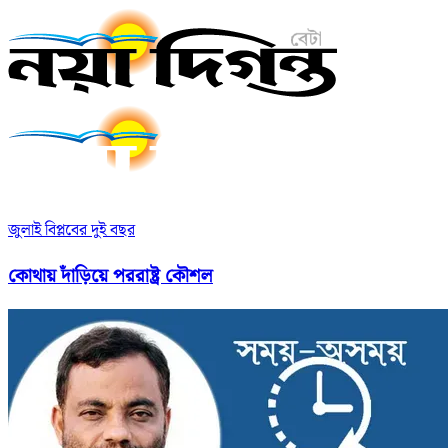
জুলাই বিপ্লবের দুই বছর
কোথায় দাঁড়িয়ে পররাষ্ট্র কৌশল