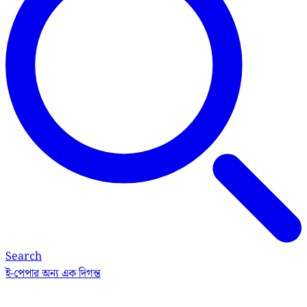
Search
ই-পেপার
অন্য এক দিগন্ত