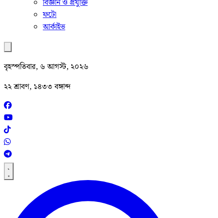
বিজ্ঞান ও প্রযুক্তি
ফটো
আর্কাইভ
বৃহস্পতিবার, ৬ আগস্ট, ২০২৬
২২ শ্রাবণ, ১৪৩৩ বঙ্গাব্দ