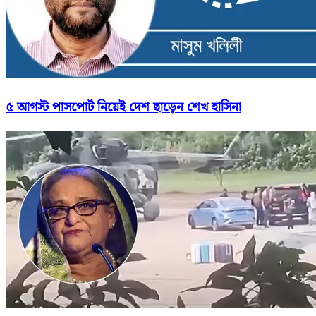
৫ আগস্ট পাসপোর্ট নিয়েই দেশ ছাড়েন শেখ হাসিনা