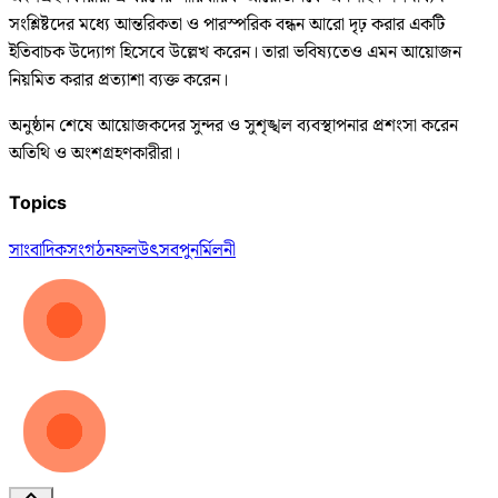
সংশ্লিষ্টদের মধ্যে আন্তরিকতা ও পারস্পরিক বন্ধন আরো দৃঢ় করার একটি
ইতিবাচক উদ্যোগ হিসেবে উল্লেখ করেন। তারা ভবিষ্যতেও এমন আয়োজন
নিয়মিত করার প্রত্যাশা ব্যক্ত করেন।
অনুষ্ঠান শেষে আয়োজকদের সুন্দর ও সুশৃঙ্খল ব্যবস্থাপনার প্রশংসা করেন
অতিথি ও অংশগ্রহণকারীরা।
Topics
সাংবাদিক
সংগঠন
ফল
উৎসব
পুনর্মিলনী