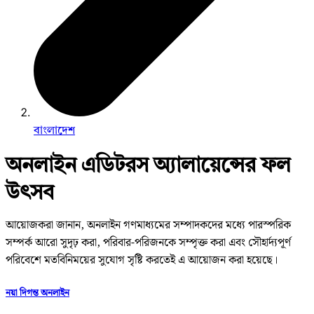
বাংলাদেশ
অনলাইন এডিটরস অ্যালায়েন্সের ফল
উৎসব
আয়োজকরা জানান, অনলাইন গণমাধ্যমের সম্পাদকদের মধ্যে পারস্পরিক
সম্পর্ক আরো সুদৃঢ় করা, পরিবার-পরিজনকে সম্পৃক্ত করা এবং সৌহার্দ্যপূর্ণ
পরিবেশে মতবিনিময়ের সুযোগ সৃষ্টি করতেই এ আয়োজন করা হয়েছে।
নয়া দিগন্ত অনলাইন