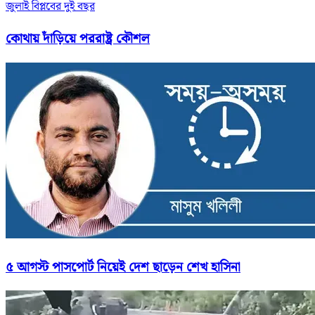
জুলাই বিপ্লবের দুই বছর
কোথায় দাঁড়িয়ে পররাষ্ট্র কৌশল
৫ আগস্ট পাসপোর্ট নিয়েই দেশ ছাড়েন শেখ হাসিনা